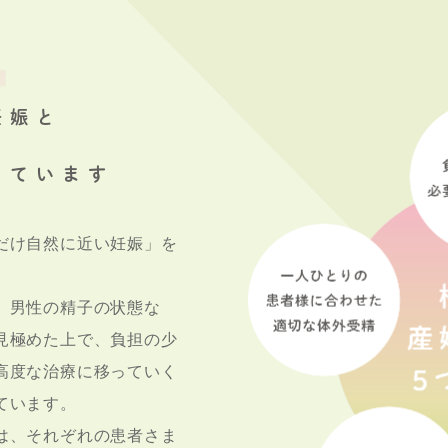
妊娠と
しています
だけ自然に近い妊娠」を
、男性の精子の状態な
見極めた上で、負担の少
高度な治療に移っていく
ています。
は、それぞれの患者さま