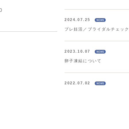
0
2024.07.25
プレ妊活／ブライダルチェッ
2023.10.07
3
卵子凍結について
2022.07.02
辰巳院長の本が出版されまし
2022.03.25
令和4年4月1日より不妊治療