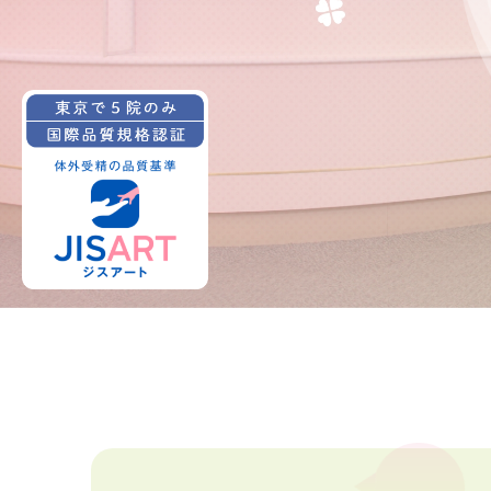
心理カウンセリ
説明動画集
各種ダウンロー