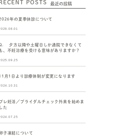
RECENT POSTS
最近の投稿
2026年の夏季休診について
2026.08.01
Q. 夕方以降や土曜日しか通院できなくて
も、不妊治療を受ける意味がありますか？
2025.09.25
11月1日より診療体制が変更になります
2024.10.31
プレ妊活／ブライダルチェック外来を始めま
した
2024.07.25
卵子凍結について