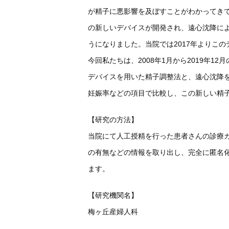
が精子に悪影響を及ぼすことがわかってき
の新しいデバイスが開発され、遠心沈降に
うになりました。当院では2017年よりこ
今回私たちは、2008年1月から2019年
デバイスを用いた精子調整法と、遠心沈降
妊娠率などの項目で比較し、この新しい精
【研究の方法】
当院にて人工授精を行った患者さんの診療
の有無などの情報を取り出し、完全に匿名
ます。
【研究機関名】
梅ヶ丘産婦人科