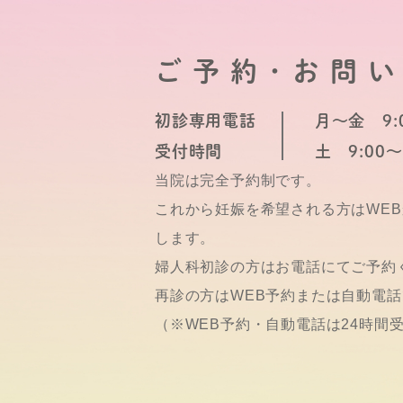
ご予約･お問
初診専用電話
月～金 9:0
受付時間
土 9:00～
当院は完全予約制です。
これから妊娠を希望される方はWE
します。
婦人科初診の方はお電話にてご予約
再診の方はWEB予約または自動電
（※WEB予約・自動電話は24時間