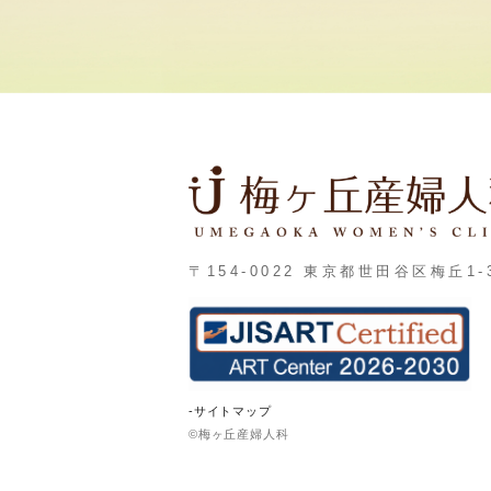
〒154-0022 東京都世田谷区梅丘1-3
-サイトマップ
©梅ヶ丘産婦人科