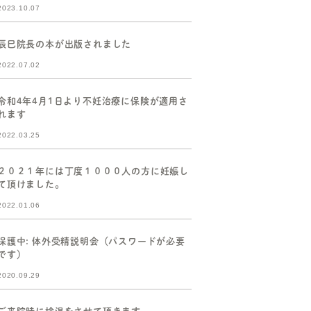
2023.10.07
辰巳院長の本が出版されました
2022.07.02
令和4年4月1日より不妊治療に保険が適用さ
れます
2022.03.25
２０２１年には丁度１０００人の方に妊娠し
て頂けました。
2022.01.06
保護中: 体外受精説明会（パスワードが必要
です）
2020.09.29