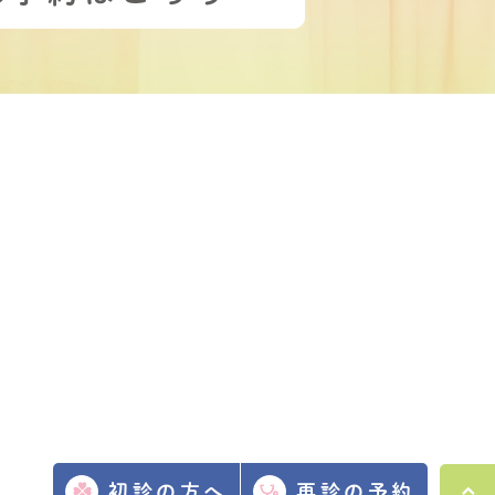
初診の方へ
再診の予約