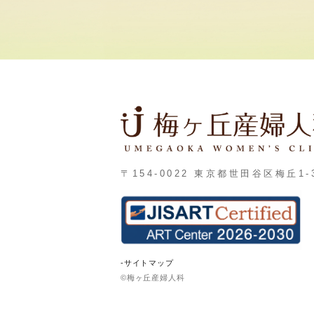
〒154-0022 東京都世田谷区梅丘1-3
-サイトマップ
©梅ヶ丘産婦人科