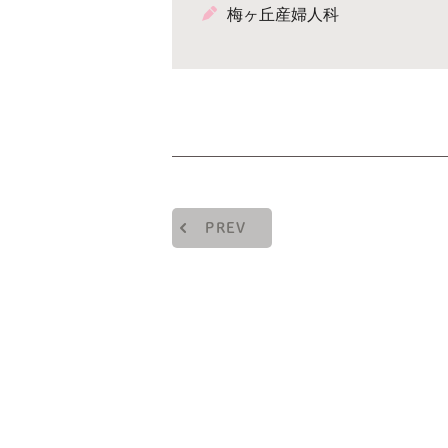
梅ヶ丘産婦人科
PREV