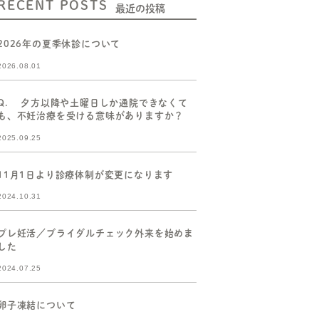
RECENT POSTS
最近の投稿
2026年の夏季休診について
2026.08.01
Q. 夕方以降や土曜日しか通院できなくて
も、不妊治療を受ける意味がありますか？
2025.09.25
11月1日より診療体制が変更になります
2024.10.31
プレ妊活／ブライダルチェック外来を始めま
した
2024.07.25
卵子凍結について