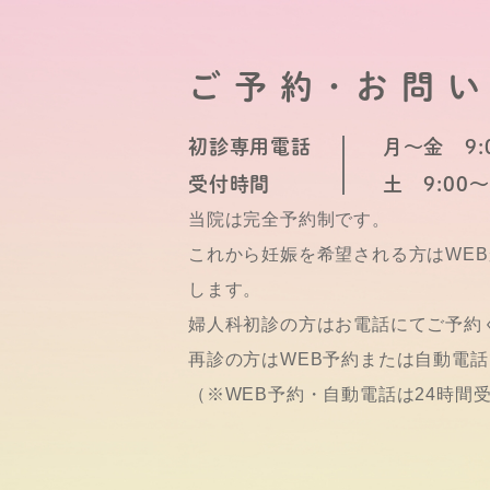
ご予約･お問
初診専用電話
月～金 9:0
受付時間
土 9:00～
当院は完全予約制です。
これから妊娠を希望される方はWE
します。
婦人科初診の方はお電話にてご予約
再診の方はWEB予約または自動電
（※WEB予約・自動電話は24時間