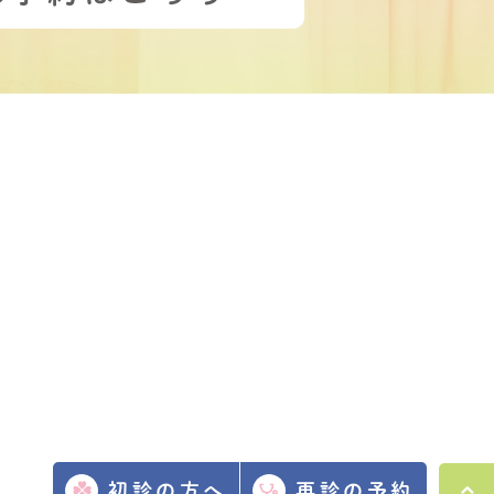
初診の方へ
再診の予約