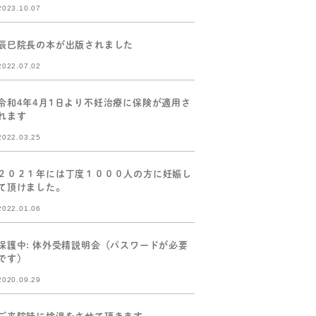
2023.10.07
辰巳院長の本が出版されました
2022.07.02
令和4年4月1日より不妊治療に保険が適用さ
れます
2022.03.25
２０２１年には丁度１０００人の方に妊娠し
て頂けました。
2022.01.06
保護中: 体外受精説明会（パスワードが必要
です）
2020.09.29