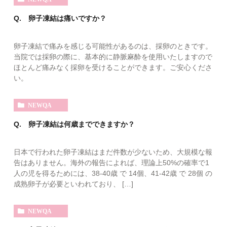
Q. 卵子凍結は痛いですか？
卵子凍結で痛みを感じる可能性があるのは、採卵のときです。
当院では採卵の際に、基本的に静脈麻酔を使用いたしますので
ほとんど痛みなく採卵を受けることができます。ご安心くださ
い。
NEWQA
Q. 卵子凍結は何歳までできますか？
日本で行われた卵子凍結はまだ件数が少ないため、大規模な報
告はありません。海外の報告によれば、理論上50%の確率で1
人の児を得るためには、38-40歳 で 14個、41-42歳 で 28個 の
成熟卵子が必要といわれており、 […]
NEWQA