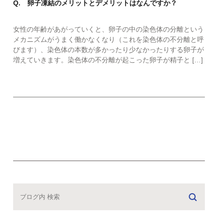
Q. 卵子凍結のメリットとデメリットはなんですか？
女性の年齢があがっていくと、卵子の中の染色体の分離という
メカニズムがうまく働かなくなり（これを染色体の不分離と呼
びます）、染色体の本数が多かったり少なかったりする卵子が
増えていきます。染色体の不分離が起こった卵子が精子と […]