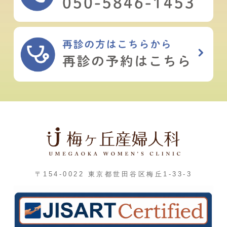
〒154-0022 東京都世田谷区梅丘1-33-3