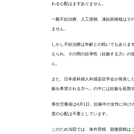
わる心配はまずありません。
一般不妊治療、人工授精、凍結胚移植はそ
ません。
しかし不妊治療は年齢との戦いでもありま
えられ、その間の妊孕性（妊娠する力）の
ん。
また、日本産科婦人科感染症学会が発表し
娠を希望される方へ」の中には妊娠を延期
厚生労働省は4月1日、妊娠中の女性に向け
度の心配は不要としています。
このため当院では、体外受精、顕微授精は