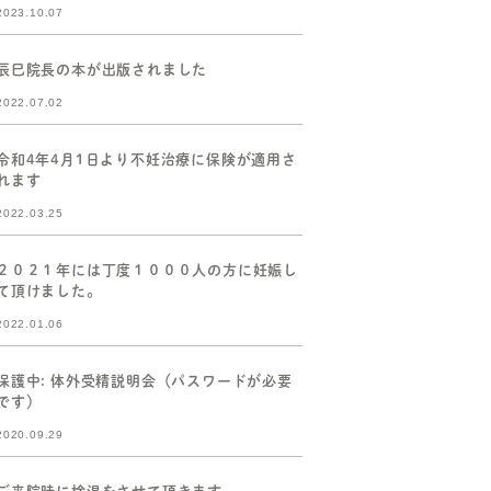
2023.10.07
辰巳院長の本が出版されました
2022.07.02
令和4年4月1日より不妊治療に保険が適用さ
れます
2022.03.25
２０２１年には丁度１０００人の方に妊娠し
て頂けました。
2022.01.06
保護中: 体外受精説明会（パスワードが必要
です）
2020.09.29