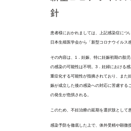
針
説明動画集
各種ダウンロー
患者様におかれましては、上記感染症につい
日本生殖医学会から「新型コロナウイルス
その内容は、1．妊娠、特に妊娠初期の胎児
の感染の可能性は不明。3．妊婦における感
重症化する可能性が指摘されており、また
娠が成立した後の感染への対応に苦慮するこ
の発生が危惧される。
このため、不妊治療の延期を選択肢として
感染予防を徹底した上で、体外受精や顕微