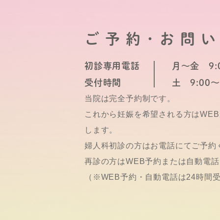
ご予約･お問
初診専用電話
月～金 9:0
受付時間
土 9:00～
当院は完全予約制です。
これから妊娠を希望される方はWE
します。
婦人科初診の方はお電話にてご予約
再診の方はWEB予約または自動電
（※WEB予約・自動電話は24時間