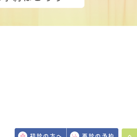
初診の方へ
再診の予約