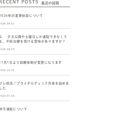
RECENT POSTS
最近の投稿
2026年の夏季休診について
2026.08.01
Q. 夕方以降や土曜日しか通院できなくて
も、不妊治療を受ける意味がありますか？
2025.09.25
11月1日より診療体制が変更になります
2024.10.31
プレ妊活／ブライダルチェック外来を始めま
した
2024.07.25
卵子凍結について