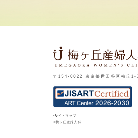
〒154-0022 東京都世田谷区梅丘1-3
-サイトマップ
©梅ヶ丘産婦人科