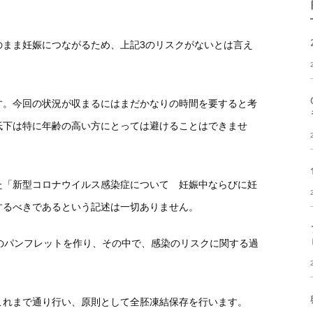
のまま妊娠につながるため、上記3のリスクがないとは言え
す。今回の状況が収まるにはまだかなりの時間を要すると考
低下は特に年齢の高い方にとっては避けることはできませ
た「新型コロナウイルス感染症について 妊娠中ならびに妊
するべきであるという記述は一切ありません。
のパンフレットを作り、その中で、感染のリスクに関する過
これまで通り行い、原則として全胚凍結保存を行います。