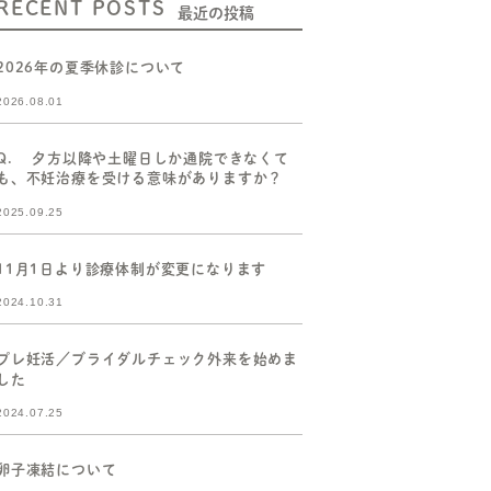
RECENT POSTS
最近の投稿
2026年の夏季休診について
2026.08.01
Q. 夕方以降や土曜日しか通院できなくて
も、不妊治療を受ける意味がありますか？
2025.09.25
11月1日より診療体制が変更になります
2024.10.31
プレ妊活／ブライダルチェック外来を始めま
した
2024.07.25
卵子凍結について