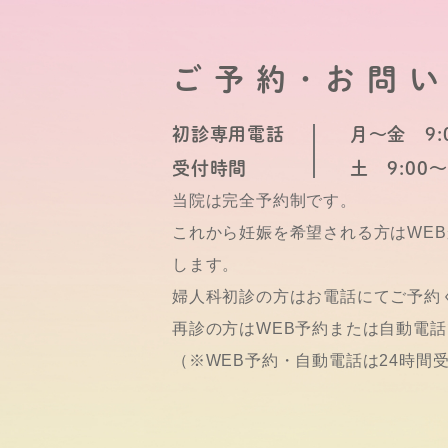
ご予約･お問
初診専用電話
月～金 9:0
受付時間
土 9:00～
当院は完全予約制です。
これから妊娠を希望される方はWE
します。
婦人科初診の方はお電話にてご予約
再診の方はWEB予約または自動電
（※WEB予約・自動電話は24時間