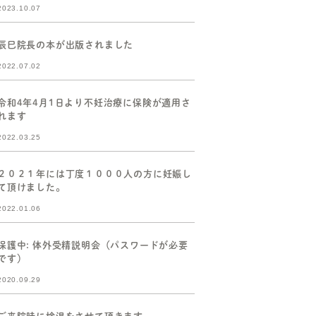
2023.10.07
辰巳院長の本が出版されました
2022.07.02
令和4年4月1日より不妊治療に保険が適用さ
れます
2022.03.25
２０２１年には丁度１０００人の方に妊娠し
て頂けました。
2022.01.06
保護中: 体外受精説明会（パスワードが必要
です）
2020.09.29