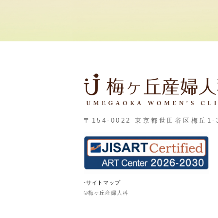
〒154-0022 東京都世田谷区梅丘1-3
-サイトマップ
©梅ヶ丘産婦人科