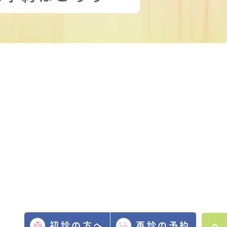
初診の方へ
再診の予約