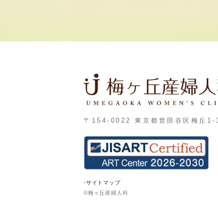
〒154-0022 東京都世田谷区梅丘1-3
-サイトマップ
©梅ヶ丘産婦人科