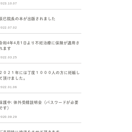
2023.10.07
辰巳院長の本が出版されました
2022.07.02
令和4年4月1日より不妊治療に保険が適用さ
れます
2022.03.25
２０２１年には丁度１０００人の方に妊娠し
て頂けました。
2022.01.06
保護中: 体外受精説明会（パスワードが必要
です）
2020.09.29