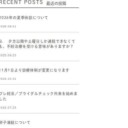
RECENT POSTS
最近の投稿
2026年の夏季休診について
2026.08.01
Q. 夕方以降や土曜日しか通院できなくて
も、不妊治療を受ける意味がありますか？
2025.09.25
11月1日より診療体制が変更になります
2024.10.31
プレ妊活／ブライダルチェック外来を始めま
した
2024.07.25
卵子凍結について