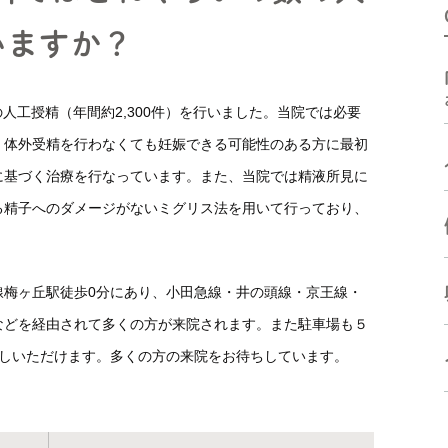
高濃度ヒアルロン酸 含有培
いますか？
体外受精などの生殖補助医療
養液
に関連した検査
ド
手術療法
ケースによって必要となる検
0件の人工授精（年間約2,300件）を行いました。当院では必要
査
受診方法
、体外受精を行わなくても妊娠できる可能性のある方に最初
受診方法
よくある質問
に基づく治療を行なっています。また、当院では精液所見に
よくある質問
る精子へのダメージがないミグリス法を用いて行っており、
線梅ヶ丘駅徒歩0分にあり、小田急線・井の頭線・京王線・
などを経由されて多くの方が来院されます。また駐車場も５
越しいただけます。多くの方の来院をお待ちしています。