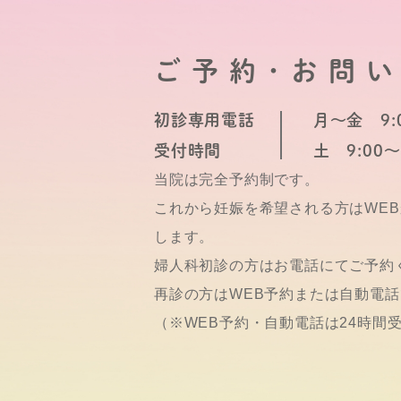
ご予約･お問
初診専用電話
月～金 9:0
受付時間
土 9:00～
当院は完全予約制です。
これから妊娠を希望される方はWE
します。
婦人科初診の方はお電話にてご予約
再診の方はWEB予約または自動電
（※WEB予約・自動電話は24時間