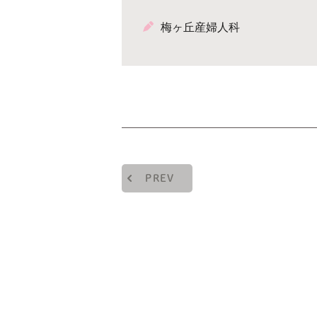
梅ヶ丘産婦人科
PREV