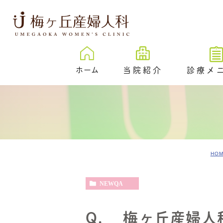
ホーム
当院紹介
診療メ
梅ヶ丘産婦人科とは
卵子凍結
治療成績
New
プレ妊活／
ェック外来
院内紹介
不妊検査
HO
医院紹介
不妊治療
スタッフ紹介
NEWQA
反復着床不成功
伝学的検査 （PGT-
SR）
Q. 梅ヶ丘産婦人
心理カウンセリ