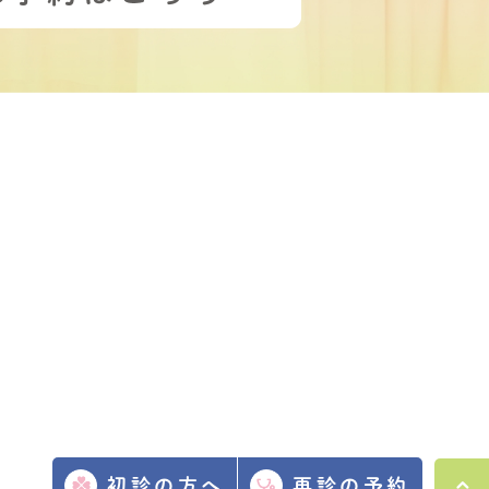
初診の方へ
再診の予約