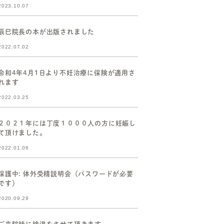
2023.10.07
辰巳院長の本が出版されました
2022.07.02
令和4年4月1日より不妊治療に保険が適用さ
れます
2022.03.25
２０２１年には丁度１０００人の方に妊娠し
て頂けました。
2022.01.06
保護中: 体外受精説明会（パスワードが必要
です）
2020.09.29