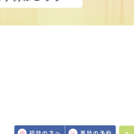
初診の方へ
再診の予約