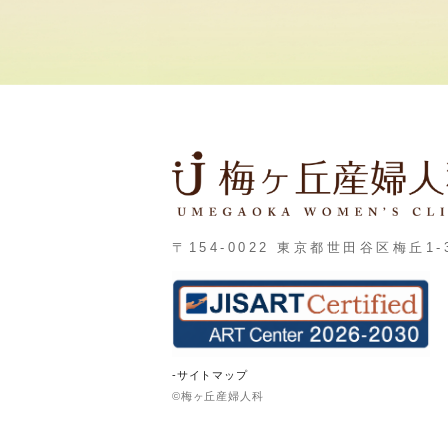
〒154-0022 東京都世田谷区梅丘1-3
-サイトマップ
©梅ヶ丘産婦人科