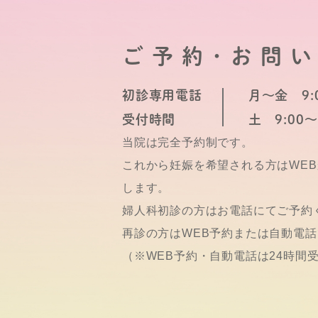
ご予約･お問
初診専用電話
月～金 9:0
受付時間
土 9:00～
当院は完全予約制です。
これから妊娠を希望される方はWE
します。
婦人科初診の方はお電話にてご予約
再診の方はWEB予約または自動電
（※WEB予約・自動電話は24時間