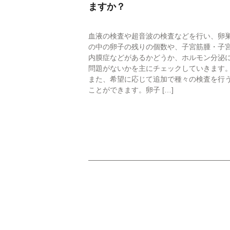
ますか？
説明動画集
血液の検査や超音波の検査などを行い、卵
各種ダウンロー
の中の卵子の残りの個数や、子宮筋腫・子
内膜症などがあるかどうか、ホルモン分泌
問題がないかを主にチェックしていきます
また、希望に応じて追加で種々の検査を行
ことができます。卵子 […]