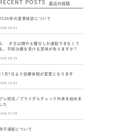
RECENT POSTS
最近の投稿
2026年の夏季休診について
2026.08.01
Q. 夕方以降や土曜日しか通院できなくて
も、不妊治療を受ける意味がありますか？
2025.09.25
11月1日より診療体制が変更になります
2024.10.31
プレ妊活／ブライダルチェック外来を始めま
した
2024.07.25
卵子凍結について