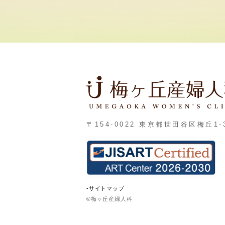
〒154-0022 東京都世田谷区梅丘1-3
-サイトマップ
©梅ヶ丘産婦人科