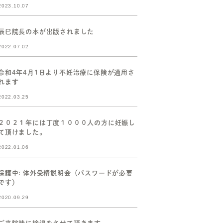
2023.10.07
辰巳院長の本が出版されました
2022.07.02
令和4年4月1日より不妊治療に保険が適用さ
れます
2022.03.25
２０２１年には丁度１０００人の方に妊娠し
て頂けました。
2022.01.06
保護中: 体外受精説明会（パスワードが必要
です）
2020.09.29