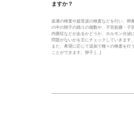
ますか？
説明動画集
血液の検査や超音波の検査などを行い、卵
各種ダウンロー
の中の卵子の残りの個数や、子宮筋腫・子
内膜症などがあるかどうか、ホルモン分泌
問題がないかを主にチェックしていきます
また、希望に応じて追加で種々の検査を行
ことができます。卵子 […]