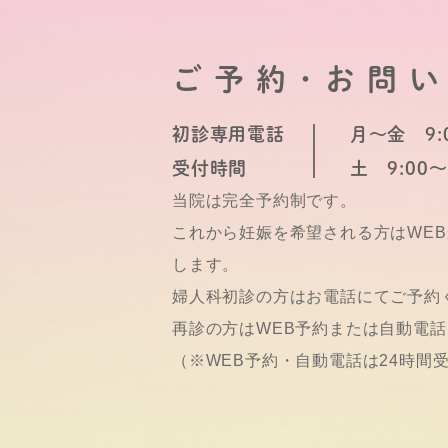
ご予約･お問
初診専用電話
月～金 9:0
受付時間
土 9:00～
当院は完全予約制です。
これから妊娠を希望される方はWE
します。
婦人科初診の方はお電話にてご予約
再診の方はWEB予約または自動電
（※WEB予約・自動電話は24時間