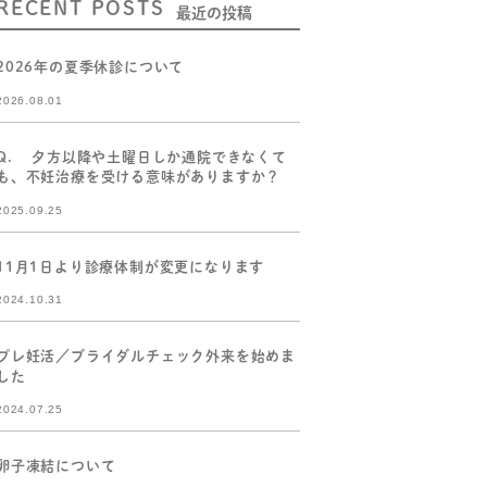
RECENT POSTS
最近の投稿
2026年の夏季休診について
2026.08.01
Q. 夕方以降や土曜日しか通院できなくて
も、不妊治療を受ける意味がありますか？
2025.09.25
11月1日より診療体制が変更になります
2024.10.31
プレ妊活／ブライダルチェック外来を始めま
した
2024.07.25
卵子凍結について