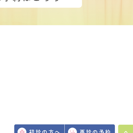
初診の方へ
再診の予約