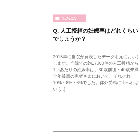
NEWQA
Q. 人工授精の妊娠率はどれくらい
でしょうか？
2015年に当院が発表したデータを元にお示
します。当院での約17000件の人工授精か
1回あたりの妊娠率は、30歳前後・40歳未
全年齢層の患者さまにおいて、それぞれ
10%・8%・6%でした。体外受精に比べれ
い […]