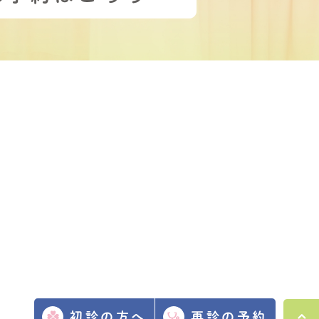
初診の方へ
再診の予約