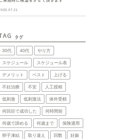
ご来院時に検温をさせて頂きます
2020.07.21
TAG
タグ
30代
40代
やり方
スケジュール
スケジュール表
デメリット
ベスト
上げる
不妊治療
不安
人工授精
低刺激
低刺激法
体外受精
何回目で成功した
何時間前
何歳で諦める
何歳まで
保険適用
卵子凍結
取り違え
回数
妊娠