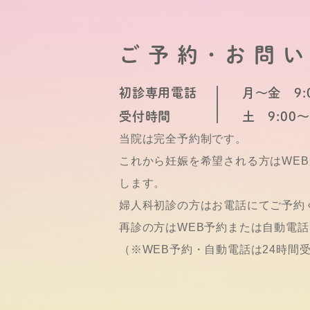
ご予約･お問
初診専用電話
月～金 9:0
受付時間
土 9:00～
当院は完全予約制です。
これから妊娠を希望される方はWE
します。
婦人科初診の方はお電話にてご予約
再診の方はWEB予約または自動電
（※WEB予約・自動電話は24時間