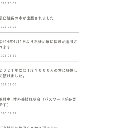
2023.10.07
辰巳院長の本が出版されました
2022.07.02
令和4年4月1日より不妊治療に保険が適用さ
れます
2022.03.25
２０２１年には丁度１０００人の方に妊娠し
て頂けました。
2022.01.06
保護中: 体外受精説明会（パスワードが必要
です）
2020.09.29