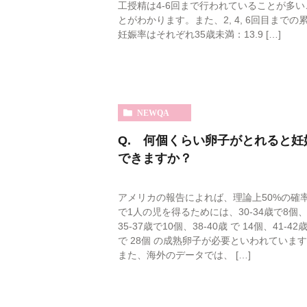
工授精は4-6回まで行われていることが多い
とがわかります。また、2, 4, 6回目までの
妊娠率はそれぞれ35歳未満：13.9 […]
NEWQA
Q. 何個くらい卵子がとれると妊
できますか？
アメリカの報告によれば、理論上50%の確
で1人の児を得るためには、30-34歳で8個
35-37歳で10個、38-40歳 で 14個、41-42
で 28個 の成熟卵子が必要といわれていま
また、海外のデータでは、 […]