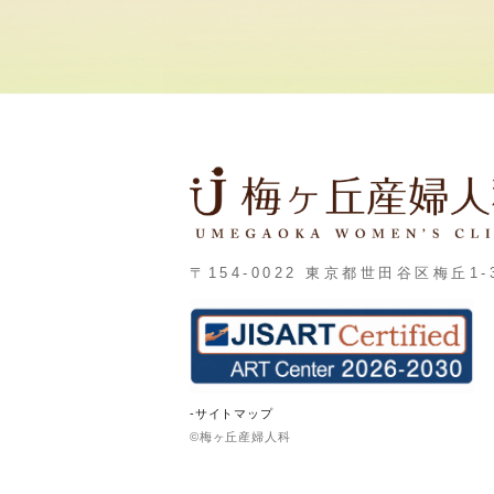
〒154-0022 東京都世田谷区梅丘1-3
-サイトマップ
©梅ヶ丘産婦人科