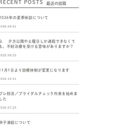
RECENT POSTS
最近の投稿
2026年の夏季休診について
2026.08.01
Q. 夕方以降や土曜日しか通院できなくて
も、不妊治療を受ける意味がありますか？
2025.09.25
11月1日より診療体制が変更になります
2024.10.31
プレ妊活／ブライダルチェック外来を始めま
した
2024.07.25
卵子凍結について