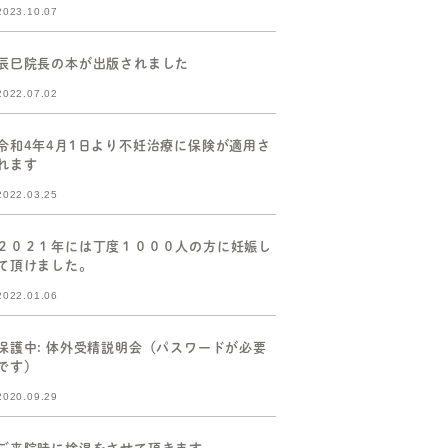
2023.10.07
辰巳院長の本が出版されました
2022.07.02
令和4年4月1日より不妊治療に保険が適用さ
れます
2022.03.25
２０２１年には丁度１０００人の方に妊娠し
て頂けました。
2022.01.06
保護中: 体外受精説明会（パスワードが必要
です）
2020.09.29