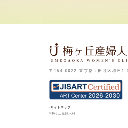
〒154-0022 東京都世田谷区梅丘1-3
-サイトマップ
©梅ヶ丘産婦人科