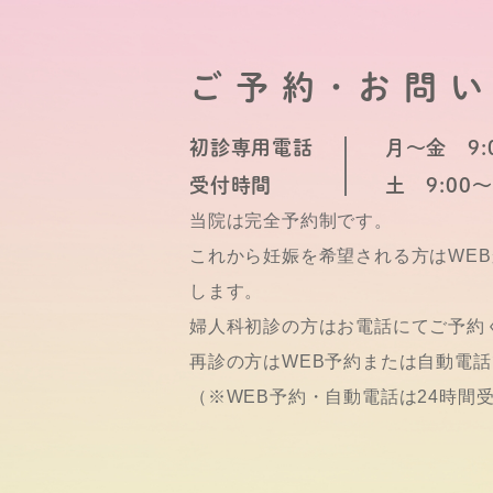
ご予約･お問
初診専用電話
月～金 9:0
受付時間
土 9:00～
当院は完全予約制です。
これから妊娠を希望される方はWE
します。
婦人科初診の方はお電話にてご予約
再診の方はWEB予約または自動電
（※WEB予約・自動電話は24時間