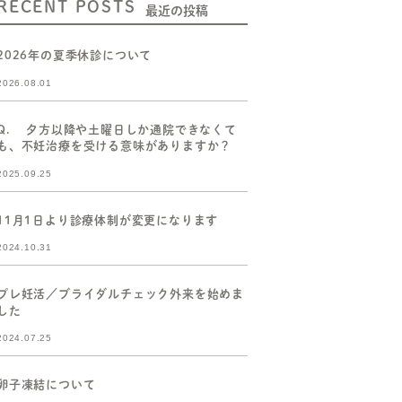
RECENT POSTS
最近の投稿
2026年の夏季休診について
2026.08.01
Q. 夕方以降や土曜日しか通院できなくて
も、不妊治療を受ける意味がありますか？
2025.09.25
11月1日より診療体制が変更になります
2024.10.31
プレ妊活／ブライダルチェック外来を始めま
した
2024.07.25
卵子凍結について