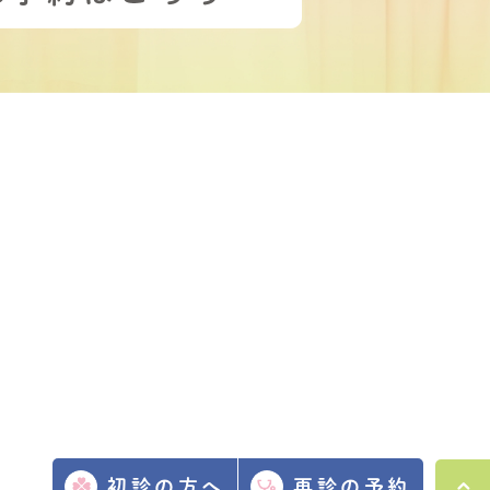
初診の方へ
再診の予約