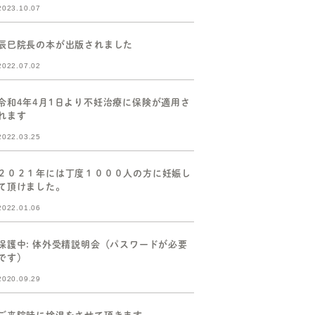
2023.10.07
辰巳院長の本が出版されました
2022.07.02
令和4年4月1日より不妊治療に保険が適用さ
れます
2022.03.25
２０２１年には丁度１０００人の方に妊娠し
て頂けました。
2022.01.06
保護中: 体外受精説明会（パスワードが必要
です）
2020.09.29