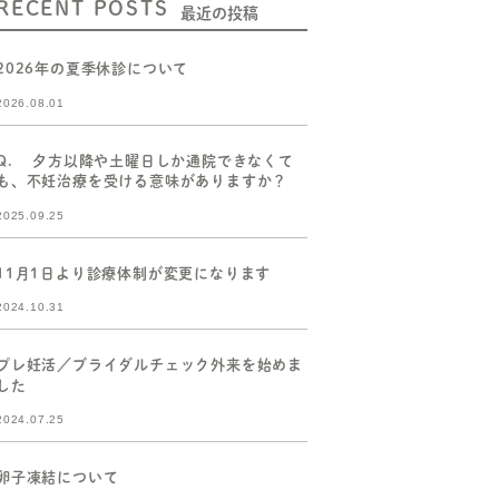
RECENT POSTS
最近の投稿
2026年の夏季休診について
2026.08.01
Q. 夕方以降や土曜日しか通院できなくて
も、不妊治療を受ける意味がありますか？
2025.09.25
11月1日より診療体制が変更になります
2024.10.31
プレ妊活／ブライダルチェック外来を始めま
した
2024.07.25
卵子凍結について