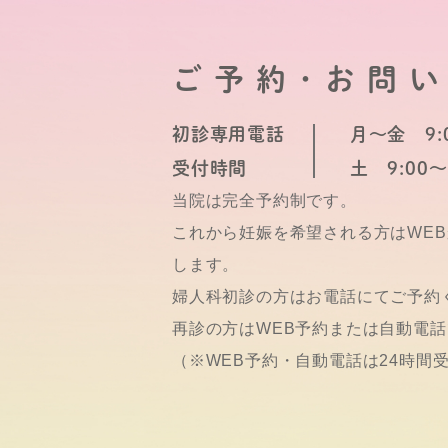
ご予約･お問
初診専用電話
月～金 9:0
受付時間
土 9:00～
当院は完全予約制です。
これから妊娠を希望される方はWE
します。
婦人科初診の方はお電話にてご予約
再診の方はWEB予約または自動電
（※WEB予約・自動電話は24時間