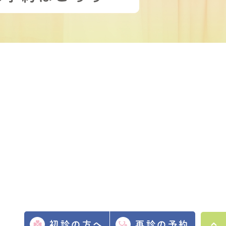
初診の方へ
再診の予約