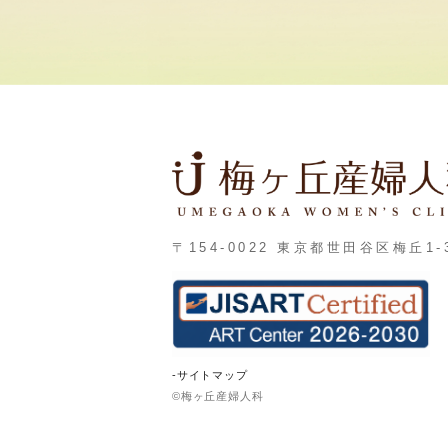
〒154-0022 東京都世田谷区梅丘1-3
-サイトマップ
©梅ヶ丘産婦人科