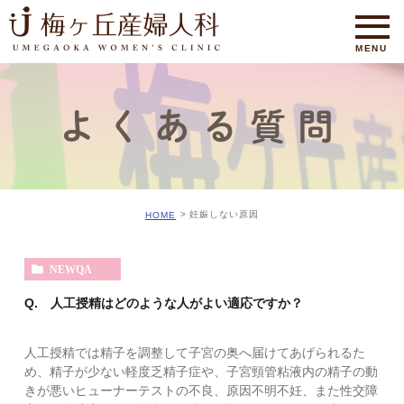
よくある質問
妊娠しない原因
HOME
NEWQA
Q. 人工授精はどのような人がよい適応ですか？
人工授精では精子を調整して子宮の奥へ届けてあげられるた
め、精子が少ない軽度乏精子症や、子宮頸管粘液内の精子の動
きが悪いヒューナーテストの不良、原因不明不妊、また性交障