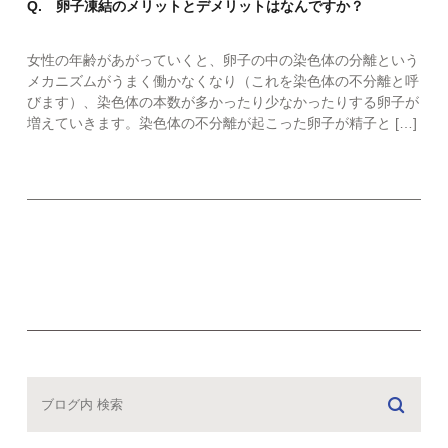
Q. 卵子凍結のメリットとデメリットはなんですか？
女性の年齢があがっていくと、卵子の中の染色体の分離という
メカニズムがうまく働かなくなり（これを染色体の不分離と呼
びます）、染色体の本数が多かったり少なかったりする卵子が
増えていきます。染色体の不分離が起こった卵子が精子と […]