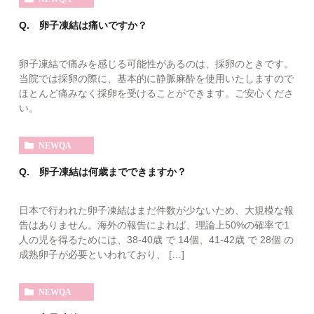
Q. 卵子凍結は痛いですか？
卵子凍結で痛みを感じる可能性があるのは、採卵のときです。
当院では採卵の際に、基本的に静脈麻酔を使用いたしますので
ほとんど痛みなく採卵を受けることができます。ご安心くださ
い。
NEWQA
Q. 卵子凍結は何歳までできますか？
日本で行われた卵子凍結はまだ件数が少ないため、大規模な報
告はありません。海外の報告によれば、理論上50%の確率で1
人の児を得るためには、38-40歳 で 14個、41-42歳 で 28個 の
成熟卵子が必要といわれており、 […]
NEWQA