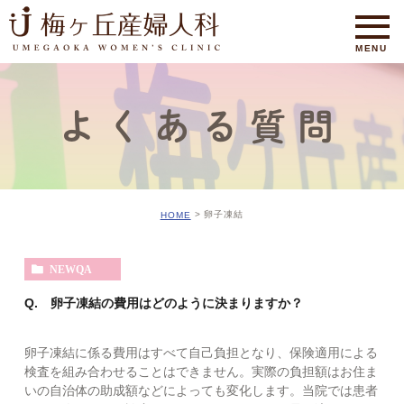
よくある質問
卵子凍結
HOME
NEWQA
Q. 卵子凍結の費用はどのように決まりますか？
卵子凍結に係る費用はすべて自己負担となり、保険適用による
検査を組み合わせることはできません。実際の負担額はお住ま
いの自治体の助成額などによっても変化します。当院では患者